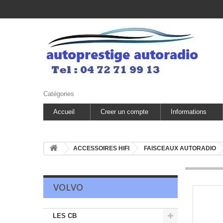
Catégories
Accueil
Creer un compte
Informations
ACCESSOIRES HIFI
FAISCEAUX AUTORADIO
VOLVO
LES CB