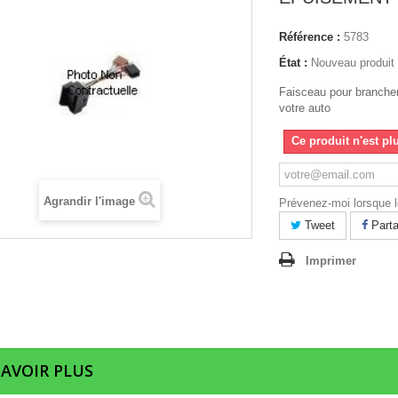
Référence :
5783
État :
Nouveau produit
Faisceau pour brancher
votre auto
Ce produit n'est pl
Agrandir l'image
Prévenez-moi lorsque le
Tweet
Parta
Imprimer
SAVOIR PLUS