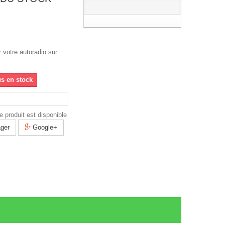
 votre autoradio sur
us en stock
 produit est disponible
ger
Google+