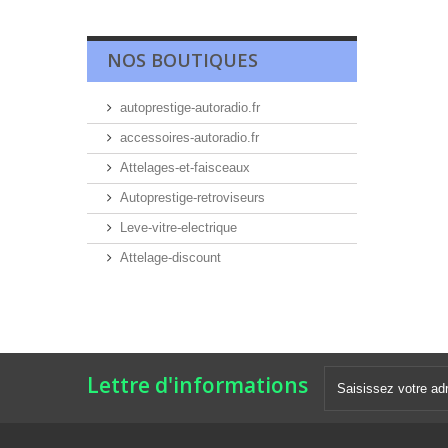
NOS BOUTIQUES
autoprestige-autoradio.fr
accessoires-autoradio.fr
Attelages-et-faisceaux
Autoprestige-retroviseurs
Leve-vitre-electrique
Attelage-discount
Lettre d'informations