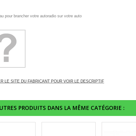
u pour brancher votre autoradio sur votre auto
ER LE SITE DU FABRICANT POUR VOIR LE DESCRIPTIF
AUTRES PRODUITS DANS LA MÊME CATÉGORIE :