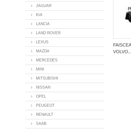
JAGUAR
KIA
LANCIA
LAND ROVER
LEXUS
FAISCE
MAZDA
VOLVO..
MERCEDES
MINI
MITSUBISHI
NISSAN
OPEL
PEUGEOT
RENAULT
SAAB