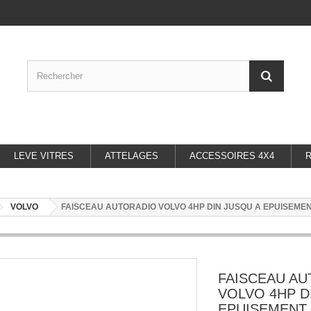
LEVE VITRES
ATTELAGES
ACCESSOIRES 4X4
VOLVO
FAISCEAU AUTORADIO VOLVO 4HP DIN JUSQU A EPUISEME
FAISCEAU A
VOLVO 4HP D
EPUISEMENT