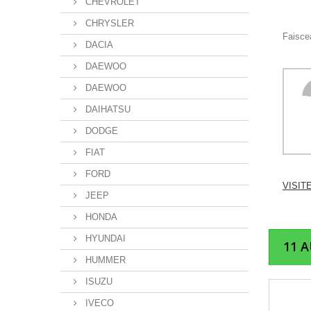
CHEVROLET
CHRYSLER
Faiscea
DACIA
DAEWOO
DAEWOO
DAIHATSU
DODGE
FIAT
FORD
VISIT
JEEP
HONDA
HYUNDAI
11 
HUMMER
ISUZU
IVECO