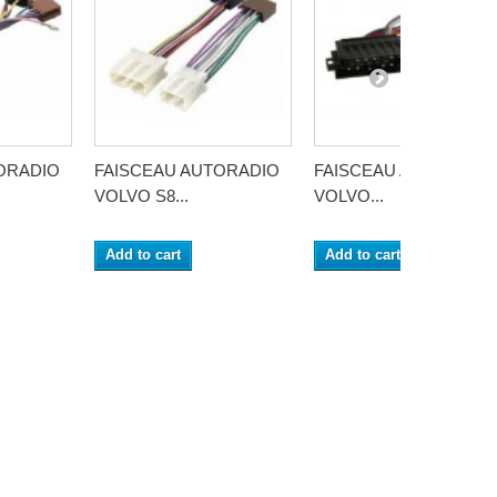
ORADIO
FAISCEAU AUTORADIO
FAISCEAU AUTORADI
VOLVO S8...
VOLVO...
Add to cart
Add to cart