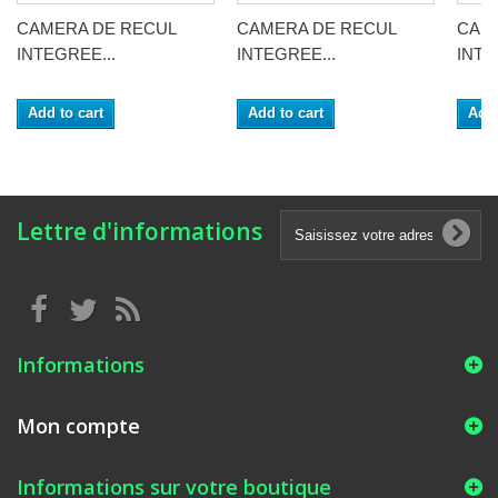
CAMERA DE RECUL
CAMERA DE RECUL
CAM
INTEGREE...
INTEGREE...
INTE
Add to cart
Add to cart
Add 
Lettre d'informations
Informations
Mon compte
Informations sur votre boutique