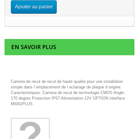
Ajouter au panier
EN SAVOIR PLUS
Camera de recul de recul de haute qualite pour une installation
simple dans l emplacement de l eclairage de plaque d origine.
Caracteristiques: Camera de recul de technologie CMOS Angle :
170 degres Protection IP67 Alimentation 12V OPTION interface
MI041PLUS