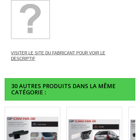
VISITER LE SITE DU FABRICANT POUR VOIR LE
DESCRIPTIF
30 AUTRES PRODUITS DANS LA MÊME
CATÉGORIE :