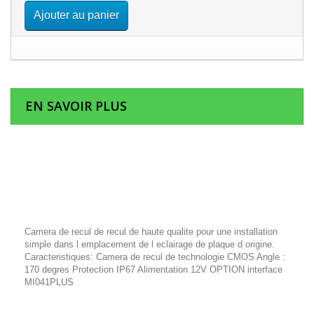
Ajouter au panier
EN SAVOIR PLUS
Camera de recul de recul de haute qualite pour une installation
simple dans l emplacement de l eclairage de plaque d origine.
Caracteristiques: Camera de recul de technologie CMOS Angle :
170 degres Protection IP67 Alimentation 12V OPTION interface
MI041PLUS