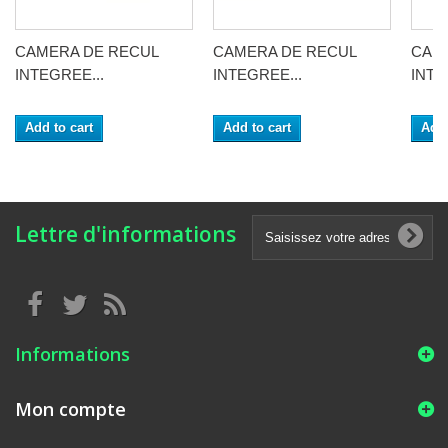
CAMERA DE RECUL
CAMERA DE RECUL
CAM
INTEGREE...
INTEGREE...
INTE
Add to cart
Add to cart
Add 
Lettre d'informations
Informations
Mon compte