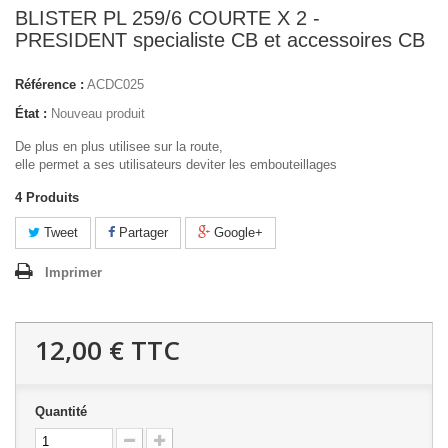
BLISTER PL 259/6 COURTE X 2 -
PRESIDENT specialiste CB et accessoires CB
Référence :
ACDC025
État :
Nouveau produit
De plus en plus utilisee sur la route,
elle permet a ses utilisateurs deviter les embouteillages
4
Produits
Tweet
Partager
Google+
Imprimer
12,00 €
TTC
Quantité