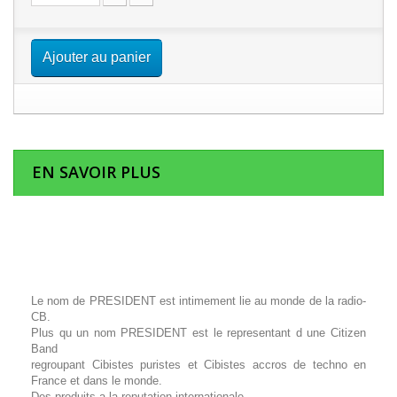
Ajouter au panier
EN SAVOIR PLUS
Le nom de PRESIDENT est intimement lie au monde de la radio-
CB.
Plus qu un nom PRESIDENT est le representant d une Citizen
Band
regroupant Cibistes puristes et Cibistes accros de techno en
France et dans le monde.
Des produits a la reputation internationale