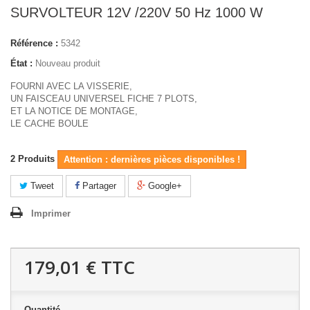
SURVOLTEUR 12V /220V 50 Hz 1000 W
Référence :
5342
État :
Nouveau produit
FOURNI AVEC LA VISSERIE,
UN FAISCEAU UNIVERSEL FICHE 7 PLOTS,
ET LA NOTICE DE MONTAGE,
LE CACHE BOULE
2
Produits
Attention : dernières pièces disponibles !
Tweet
Partager
Google+
Imprimer
179,01 €
TTC
Quantité