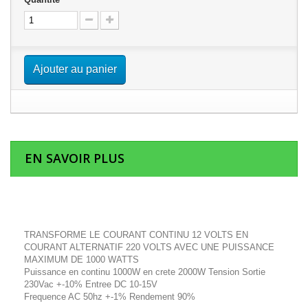
Ajouter au panier
EN SAVOIR PLUS
TRANSFORME LE COURANT CONTINU 12 VOLTS EN
COURANT ALTERNATIF 220 VOLTS AVEC UNE PUISSANCE
MAXIMUM DE 1000 WATTS
Puissance en continu 1000W en crete 2000W Tension Sortie
230Vac +-10% Entree DC 10-15V
Frequence AC 50hz +-1% Rendement 90%