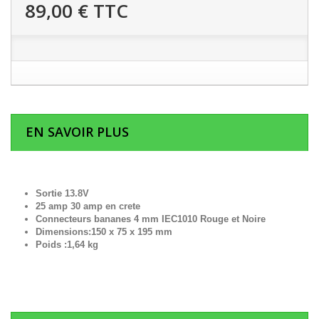
89,00 €
TTC
EN SAVOIR PLUS
Sortie 13.8V
25 amp 30 amp en crete
Connecteurs bananes 4 mm IEC1010 Rouge et Noire
Dimensions:150 x 75 x 195 mm
Poids :1,64 kg