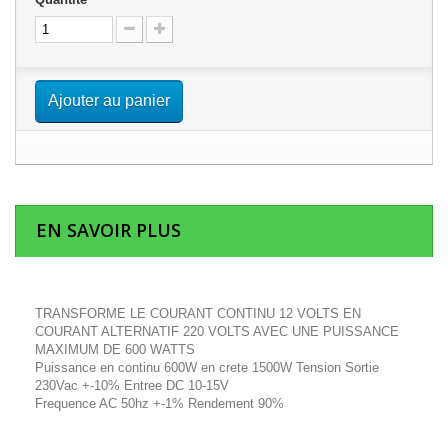
Ajouter au panier
EN SAVOIR PLUS
TRANSFORME LE COURANT CONTINU 12 VOLTS EN
COURANT ALTERNATIF 220 VOLTS AVEC UNE PUISSANCE
MAXIMUM DE 600 WATTS
Puissance en continu 600W en crete 1500W Tension Sortie
230Vac +-10% Entree DC 10-15V
Frequence AC 50hz +-1% Rendement 90%