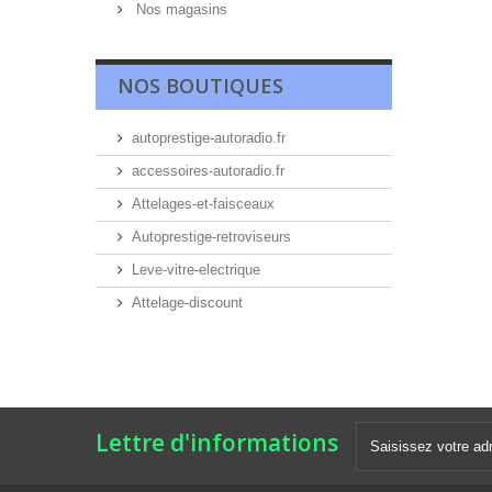
Nos magasins
NOS BOUTIQUES
autoprestige-autoradio.fr
accessoires-autoradio.fr
Attelages-et-faisceaux
Autoprestige-retroviseurs
Leve-vitre-electrique
Attelage-discount
Lettre d'informations