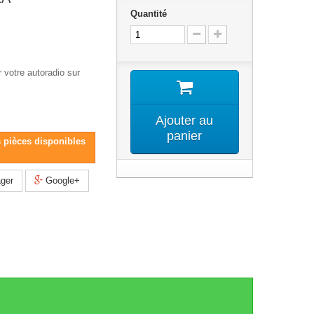
Quantité
 votre autoradio sur
Ajouter au
panier
s pièces disponibles
ger
Google+