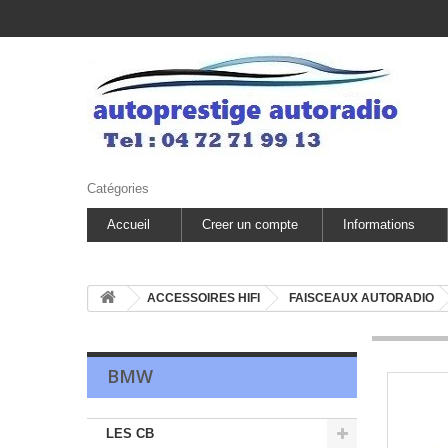
Catégories
Accueil
Creer un compte
Informations
ACCESSOIRES HIFI
FAISCEAUX AUTORADIO
BMW
LES CB