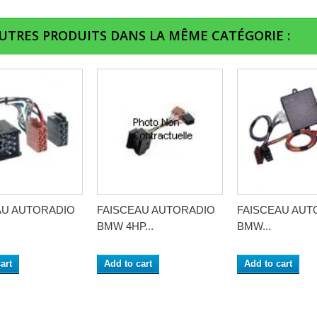
AUTRES PRODUITS DANS LA MÊME CATÉGORIE :
AU AUTORADIO
FAISCEAU AUTORADIO
FAISCEAU AUT
BMW 4HP...
BMW...
art
Add to cart
Add to cart