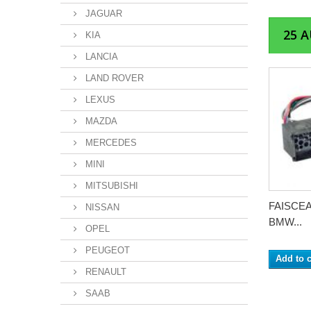
JAGUAR
25 
KIA
LANCIA
LAND ROVER
LEXUS
MAZDA
MERCEDES
MINI
MITSUBISHI
FAISCE
NISSAN
BMW...
OPEL
PEUGEOT
Add to c
RENAULT
SAAB