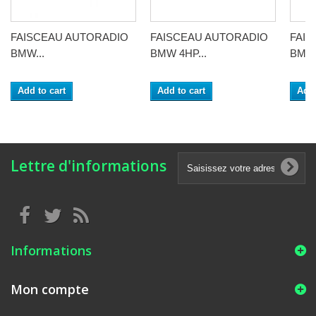
FAISCEAU AUTORADIO
FAISCEAU AUTORADIO
FAI
BMW...
BMW 4HP...
BMW.
Add to cart
Add to cart
Add 
Lettre d'informations
Informations
Mon compte