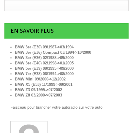
EN SAVOIR PLUS
BMW 3er (E30) 09/1987->03/1994
BMW 3er (E36) Compact 03/1994->10/2000
BMW 3er (E36) 02/1988->09/2000
BMW 3er (E46) 02/1998->01/2005
BMW 5er (E39) 09/1995->09/2000
BMW 7er (E38) 06/1994->08/2000
BMW Mini 09/2000->12/2002
BMW X5 (E53) 11/1999->09/2001
BMW Z3 09/1995->07/2002
BMW Z8 03/2000->07/2003
Faisceau pour brancher votre autoradio sur votre auto