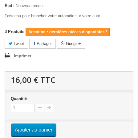
État :
Nouveau produit
Faisceau pour brancher votre autoradio sur votre auto
3
Produits
Attention : dernières pièces disponibles !
Tweet
Partager
Google+
Imprimer
16,00 €
TTC
Quantité
Ajouter au panier