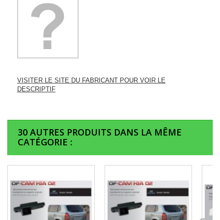
VISITER LE SITE DU FABRICANT POUR VOIR LE
DESCRIPTIF
30 AUTRES PRODUITS DANS LA MÊME
CATÉGORIE :