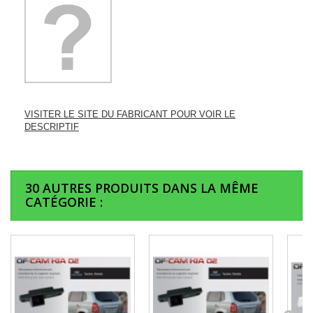
VISITER LE SITE DU FABRICANT POUR VOIR LE
DESCRIPTIF
30 AUTRES PRODUITS DANS LA MÊME
CATÉGORIE :