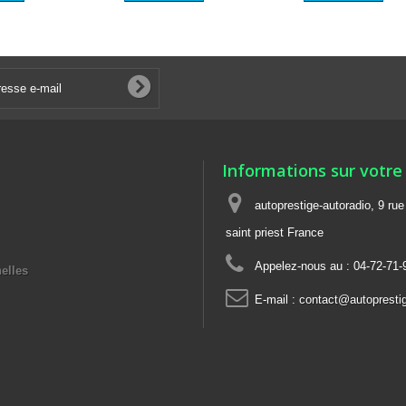
Informations sur votre
autoprestige-autoradio, 9 ru
saint priest France
Appelez-nous au :
04-72-71-
elles
E-mail :
contact@autoprestig