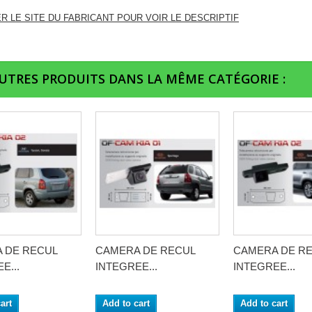
ER LE SITE DU FABRICANT POUR VOIR LE DESCRIPTIF
AUTRES PRODUITS DANS LA MÊME CATÉGORIE :
 DE RECUL
CAMERA DE RECUL
CAMERA DE R
E...
INTEGREE...
INTEGREE...
art
Add to cart
Add to cart