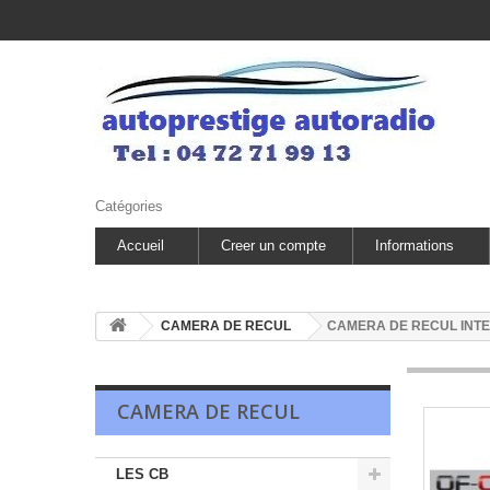
Catégories
Accueil
Creer un compte
Informations
CAMERA DE RECUL
CAMERA DE RECUL INT
CAMERA DE RECUL
LES CB