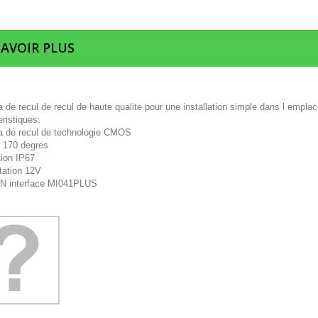
SAVOIR PLUS
de recul de recul de haute qualite pour une installation simple dans l emplac
ristiques:
 de recul de technologie CMOS
: 170 degres
tion IP67
tation 12V
N interface MI041PLUS