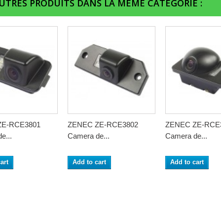
AUTRES PRODUITS DANS LA MÊME CATÉGORIE :
ZE-RCE3801
ZENEC ZE-RCE3802
ZENEC ZE-RCE
e...
Camera de...
Camera de...
art
Add to cart
Add to cart