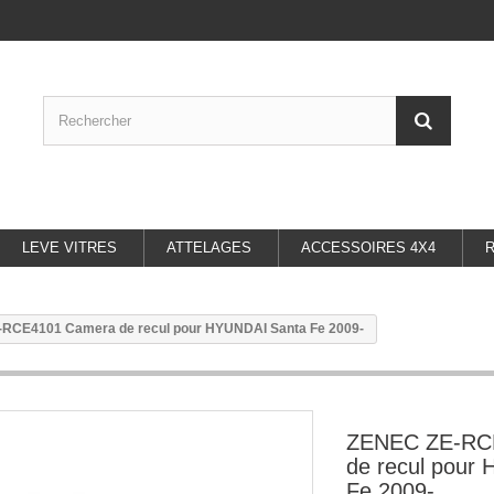
LEVE VITRES
ATTELAGES
ACCESSOIRES 4X4
RCE4101 Camera de recul pour HYUNDAI Santa Fe 2009-
ZENEC ZE-RC
de recul pour
Fe 2009-