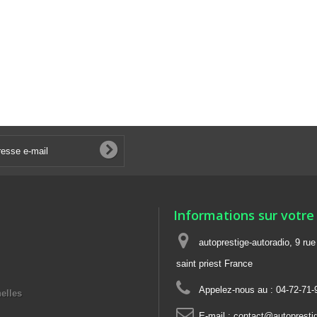
Informations sur votre
autoprestige-autoradio, 9 ru
saint priest France
Appelez-nous au :
04-72-71-
elles
E-mail :
contact@autoprestig