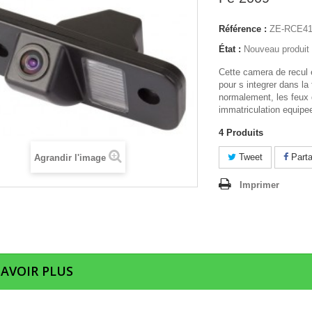
Référence :
ZE-RCE41
État :
Nouveau produit
Cette camera de recul
pour s integrer dans la 
normalement, les feux 
immatriculation equipe
4
Produits
Tweet
Parta
Agrandir l'image
Imprimer
SAVOIR PLUS