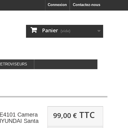
Connexion
Contactez-nous
Panier
(vide)
RETROVISEURS
TTC
99,00 €
E4101 Camera
 HYUNDAI Santa