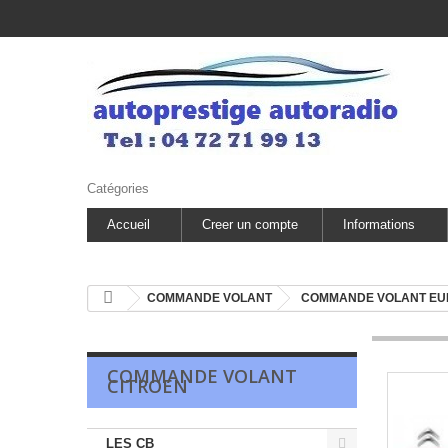
Catégories
Accueil
Creer un compte
Informations
COMMANDE VOLANT
COMMANDE VOLANT E
COMMANDE VOLANT
CITROEN
LES CB