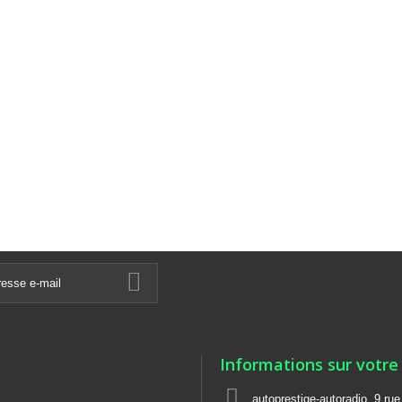
Informations sur votre
autoprestige-autoradio, 9 ru