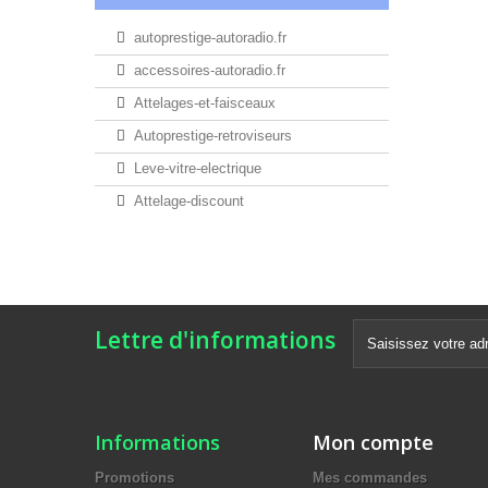
autoprestige-autoradio.fr
accessoires-autoradio.fr
Attelages-et-faisceaux
Autoprestige-retroviseurs
Leve-vitre-electrique
Attelage-discount
Lettre d'informations
Informations
Mon compte
Promotions
Mes commandes