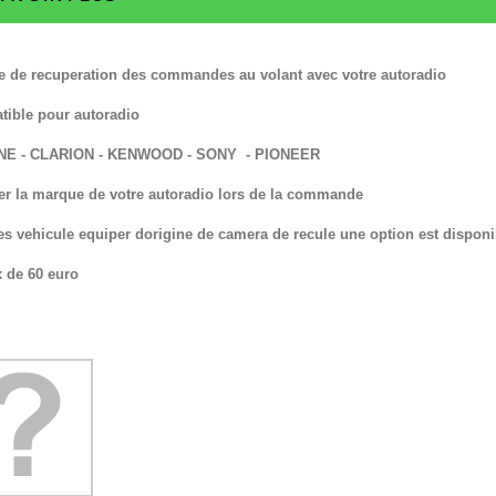
 de recuperation des commandes au volant avec votre autoradio
ible pour autoradio
INE - CLARION - KENWOOD - SONY - PIONEER
er la marque de votre autoradio lors de la commande
es vehicule equiper dorigine de camera de recule une option est disponi
x de 60 euro