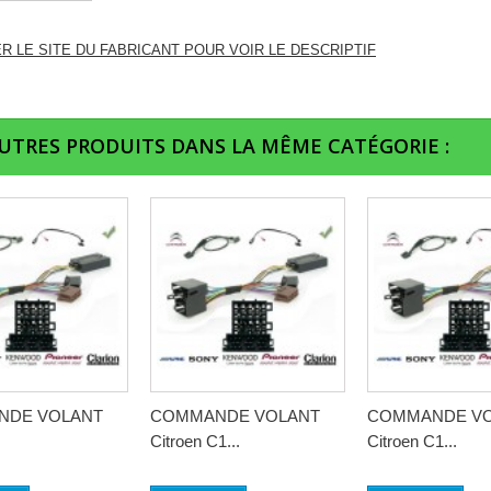
ER LE SITE DU FABRICANT POUR VOIR LE DESCRIPTIF
AUTRES PRODUITS DANS LA MÊME CATÉGORIE :
NDE VOLANT
COMMANDE VOLANT
COMMANDE V
Citroen C1...
Citroen C1...