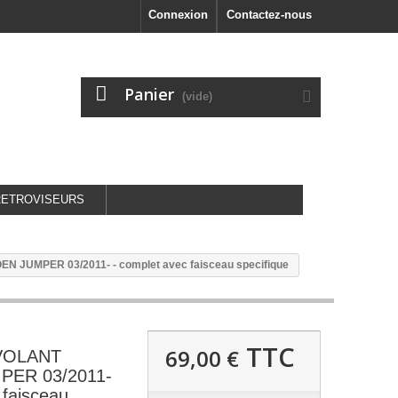
Connexion
Contactez-nous
Panier
(vide)
RETROVISEURS
JUMPER 03/2011- - complet avec faisceau specifique
TTC
69,00 €
VOLANT
PER 03/2011-
 faisceau