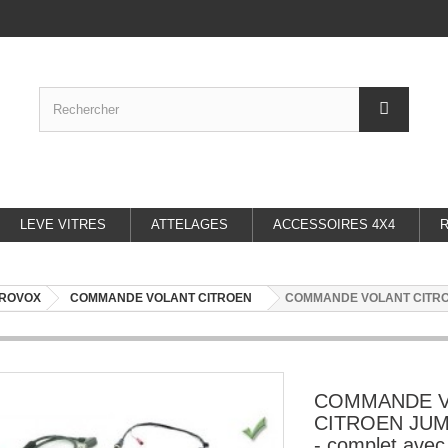
LEVE VITRES
ATTELAGES
ACCESSOIRES 4X4
UROVOX
COMMANDE VOLANT CITROEN
COMMANDE VOLANT CITROEN 
COMMANDE 
CITROEN JUM
- complet avec