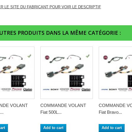
ER LE SITE DU FABRICANT POUR VOIR LE DESCRIPTIF
AUTRES PRODUITS DANS LA MÊME CATÉGORIE :
NDE VOLANT
COMMANDE VOLANT
COMMANDE V
...
Fiat 500L...
Fiat Bravo...
art
Add to cart
Add to cart