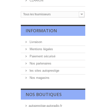
CLARION
Tous les fournisseurs
INFORMATION
Livraison
Mentions légales
Paiement sécurisé
Nos partenaires
les sites autoprestige
Nos magasins
NOS BOUTIQUES
autoprestige-autoradio.fr