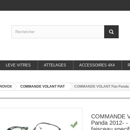
LEVE VITRES
ATTELAGES
ACCESSOIRES 4X4
UROVOX
COMMANDE VOLANT FIAT
COMMANDE VOLANT Fiat Panda 201
COMMANDE VO
Panda 2012- -
faisceau specif