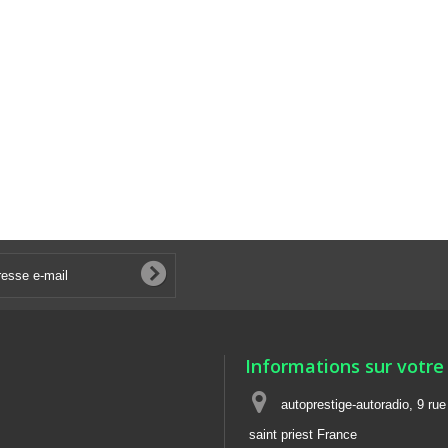
Informations sur votre
autoprestige-autoradio, 9 ru
saint priest France