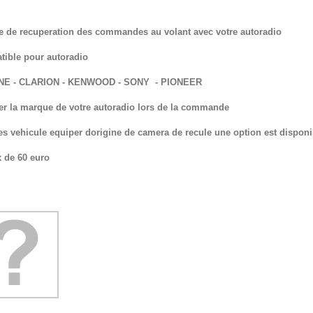
 de recuperation des commandes au volant avec votre autoradio
ible pour autoradio
INE - CLARION - KENWOOD - SONY - PIONEER
er la marque de votre autoradio lors de la commande
es vehicule equiper dorigine de camera de recule une option est disponi
x de 60 euro