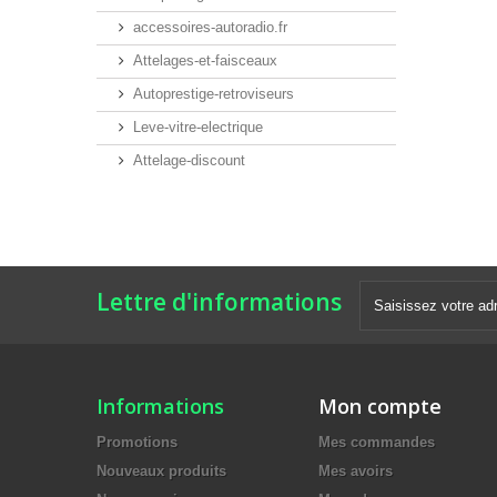
accessoires-autoradio.fr
Attelages-et-faisceaux
Autoprestige-retroviseurs
Leve-vitre-electrique
Attelage-discount
Lettre d'informations
Informations
Mon compte
Promotions
Mes commandes
Nouveaux produits
Mes avoirs