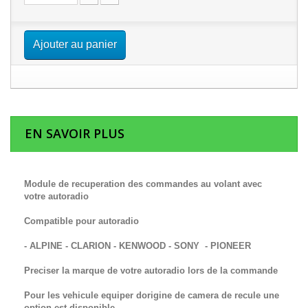
Ajouter au panier
EN SAVOIR PLUS
Module de recuperation des commandes au volant avec
votre autoradio
Compatible pour autoradio
- ALPINE - CLARION - KENWOOD - SONY - PIONEER
Preciser la marque de votre autoradio lors de la commande
Pour les vehicule equiper dorigine de camera de recule une
option est disponible