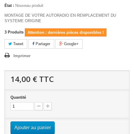
État :
Nouveau produit
MONTAGE DE VOTRE AUTORADIO EN REMPLACEMENT DU
SYSTEME ORIGINE
3
Produits
Attention : dernières pièces disponibles !
Tweet
Partager
Google+
Imprimer
14,00 €
TTC
Quantité
Ajouter au panier