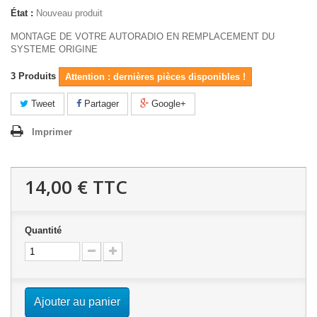
État :
Nouveau produit
MONTAGE DE VOTRE AUTORADIO EN REMPLACEMENT DU
SYSTEME ORIGINE
3
Produits
Attention : dernières pièces disponibles !
Tweet
Partager
Google+
Imprimer
14,00 €
TTC
Quantité
Ajouter au panier