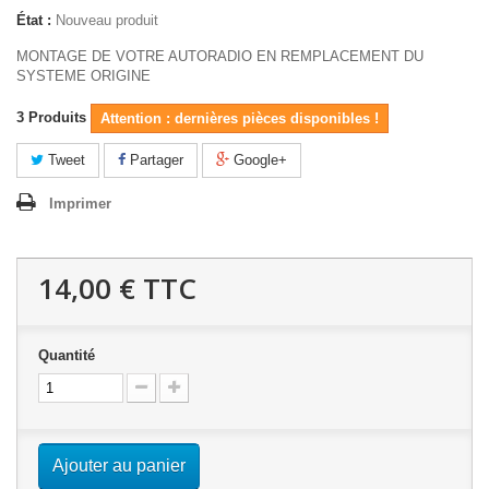
État :
Nouveau produit
MONTAGE DE VOTRE AUTORADIO EN REMPLACEMENT DU
SYSTEME ORIGINE
3
Produits
Attention : dernières pièces disponibles !
Tweet
Partager
Google+
Imprimer
14,00 €
TTC
Quantité
Ajouter au panier