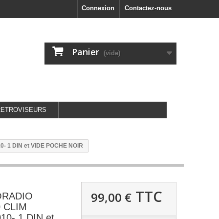
Connexion
Contactez-nous
Panier
(vide)
RETROVISEURS
- 1 DIN et VIDE POCHE NOIR
TTC
99,00 €
ORADIO
 CLIM
0- 1 DIN et