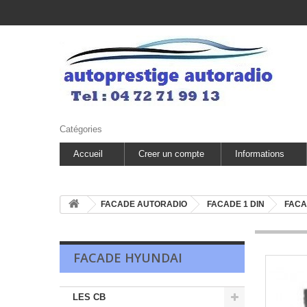
Catégories
Accueil
Creer un compte
Informations
FACADE AUTORADIO
FACADE 1 DIN
FACA
FACADE HYUNDAI
LES CB