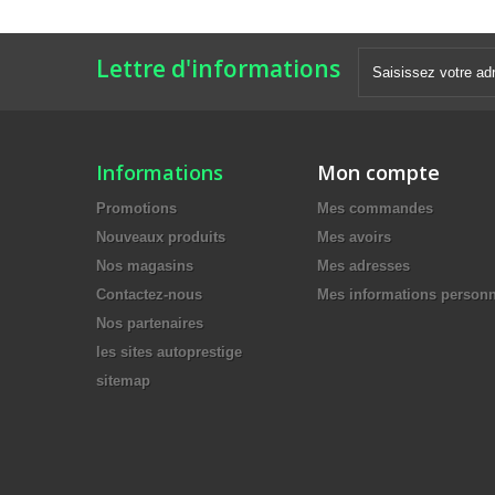
Lettre d'informations
Informations
Mon compte
Promotions
Mes commandes
Nouveaux produits
Mes avoirs
Nos magasins
Mes adresses
Contactez-nous
Mes informations personn
Nos partenaires
les sites autoprestige
sitemap