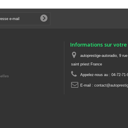
Informations sur votre
autoprestige-autoradio, 9 ru
saint priest France
Appelez-nous au :
04-72-71-
elles
E-mail :
contact@autoprestig