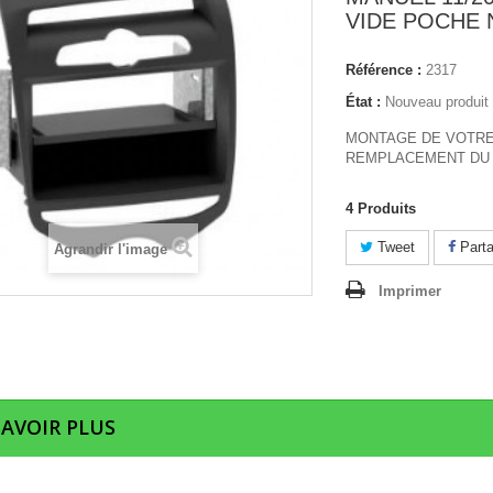
VIDE POCHE 
Référence :
2317
État :
Nouveau produit
MONTAGE DE VOTRE
REMPLACEMENT DU 
4
Produits
Tweet
Parta
Agrandir l'image
Imprimer
SAVOIR PLUS