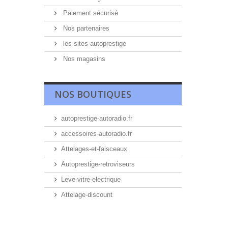
Paiement sécurisé
Nos partenaires
les sites autoprestige
Nos magasins
NOS BOUTIQUES
autoprestige-autoradio.fr
accessoires-autoradio.fr
Attelages-et-faisceaux
Autoprestige-retroviseurs
Leve-vitre-electrique
Attelage-discount