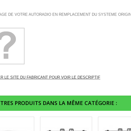
GE DE VOTRE AUTORADIO EN REMPLACEMENT DU SYSTEME ORIGI
ER LE SITE DU FABRICANT POUR VOIR LE DESCRIPTIF
UTRES PRODUITS DANS LA MÊME CATÉGORIE :