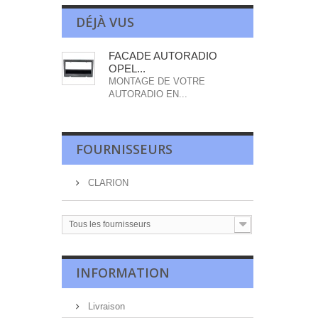
DÉJÀ VUS
FACADE AUTORADIO
OPEL...
MONTAGE DE VOTRE
AUTORADIO EN...
FOURNISSEURS
CLARION
Tous les fournisseurs
INFORMATION
Livraison