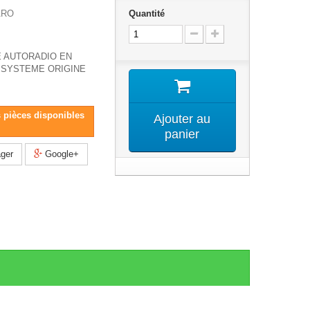
ARO
Quantité
 AUTORADIO EN
SYSTEME ORIGINE
s pièces disponibles
Ajouter au
panier
ger
Google+