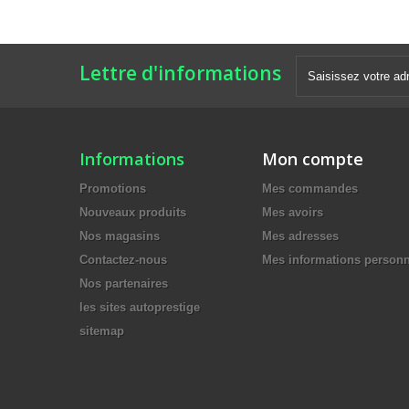
Lettre d'informations
Informations
Mon compte
Promotions
Mes commandes
Nouveaux produits
Mes avoirs
Nos magasins
Mes adresses
Contactez-nous
Mes informations personn
Nos partenaires
les sites autoprestige
sitemap