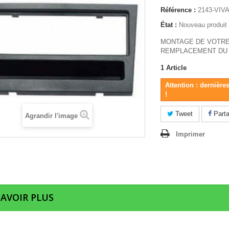
Référence :
2143-VIV
État :
Nouveau produit
MONTAGE DE VOTRE
REMPLACEMENT DU 
1
Article
Attention : dernière
!
Tweet
Parta
Agrandir l'image
Imprimer
SAVOIR PLUS