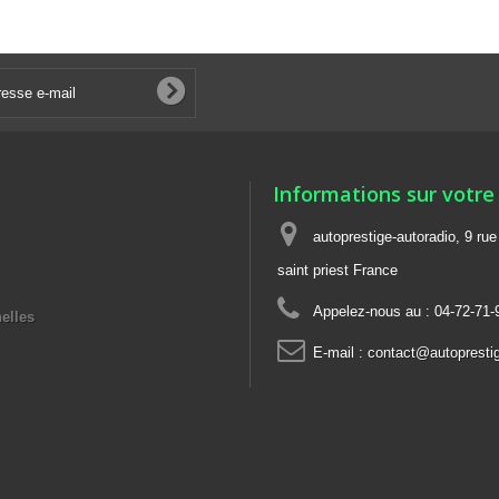
Informations sur votre
autoprestige-autoradio, 9 ru
saint priest France
Appelez-nous au :
04-72-71-
elles
E-mail :
contact@autoprestig