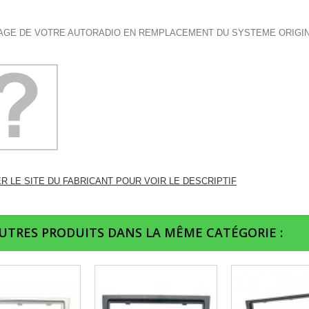
GE DE VOTRE AUTORADIO EN REMPLACEMENT DU SYSTEME ORIGI
ER LE SITE DU FABRICANT POUR VOIR LE DESCRIPTIF
AUTRES PRODUITS DANS LA MÊME CATÉGORIE :