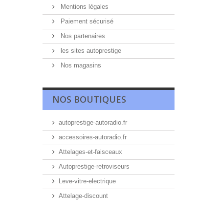
Mentions légales
Paiement sécurisé
Nos partenaires
les sites autoprestige
Nos magasins
NOS BOUTIQUES
autoprestige-autoradio.fr
accessoires-autoradio.fr
Attelages-et-faisceaux
Autoprestige-retroviseurs
Leve-vitre-electrique
Attelage-discount