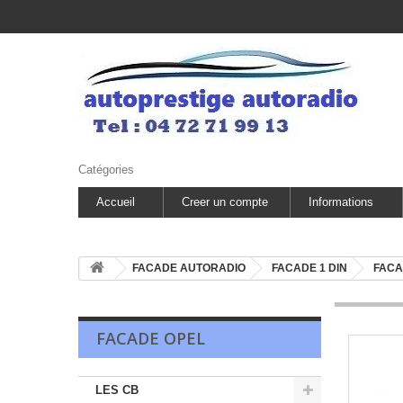
Catégories
Accueil
Creer un compte
Informations
FACADE AUTORADIO
FACADE 1 DIN
FACA
FACADE OPEL
LES CB