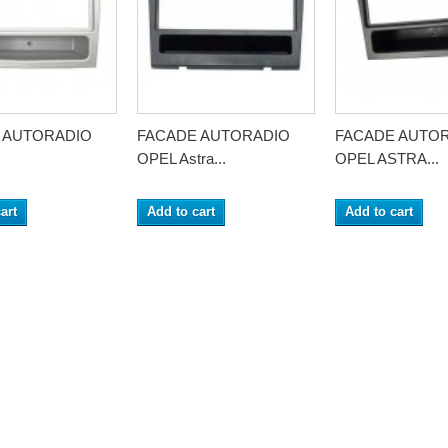
 AUTORADIO
FACADE AUTORADIO
FACADE AUTO
OPEL Astra...
OPEL ASTRA...
art
Add to cart
Add to cart