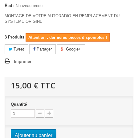
État :
Nouveau produit
MONTAGE DE VOTRE AUTORADIO EN REMPLACEMENT DU
SYSTEME ORIGINE
3
Produits
Attention : dernières pièces disponibles !
Tweet
Partager
Google+
Imprimer
15,00 €
TTC
Quantité
Ajouter au panier