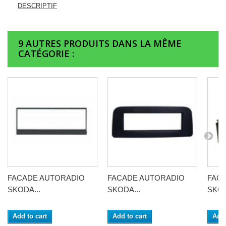
DESCRIPTIF
9 AUTRES PRODUITS DANS LA MÊME
CATÉGORIE :
FACADE AUTORADIO
FACADE AUTORADIO
FAC
SKODA...
SKODA...
SKOD
Add to cart
Add to cart
Add 