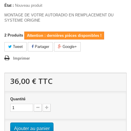
État :
Nouveau produit
MONTAGE DE VOTRE AUTORADIO EN REMPLACEMENT DU
SYSTEME ORIGINE
2
Produits
Attention : dernières pièces disponibles !
Tweet
Partager
Google+
Imprimer
36,00 €
TTC
Quantité
Ajouter au panier