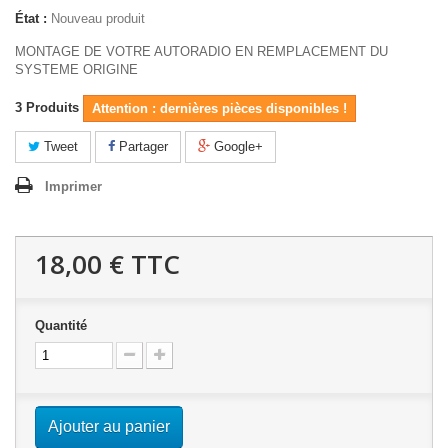
État :
Nouveau produit
MONTAGE DE VOTRE AUTORADIO EN REMPLACEMENT DU
SYSTEME ORIGINE
3
Produits
Attention : dernières pièces disponibles !
Tweet
Partager
Google+
Imprimer
18,00 €
TTC
Quantité
Ajouter au panier