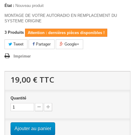
État :
Nouveau produit
MONTAGE DE VOTRE AUTORADIO EN REMPLACEMENT DU
SYSTEME ORIGINE
3
Produits
Attention : dernières pièces disponibles !
Tweet
Partager
Google+
Imprimer
19,00 €
TTC
Quantité
Ajouter au panier