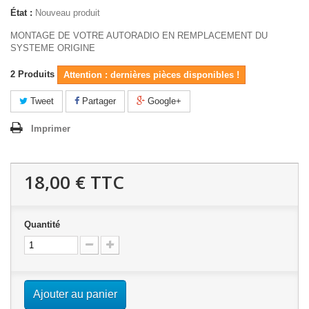
État :
Nouveau produit
MONTAGE DE VOTRE AUTORADIO EN REMPLACEMENT DU
SYSTEME ORIGINE
2
Produits
Attention : dernières pièces disponibles !
Tweet
Partager
Google+
Imprimer
18,00 €
TTC
Quantité
Ajouter au panier