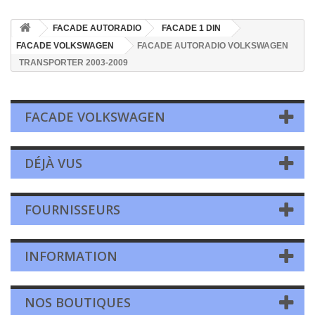
FACADE AUTORADIO
FACADE 1 DIN
FACADE VOLKSWAGEN
FACADE AUTORADIO VOLKSWAGEN
TRANSPORTER 2003-2009
FACADE VOLKSWAGEN
DÉJÀ VUS
FOURNISSEURS
INFORMATION
NOS BOUTIQUES