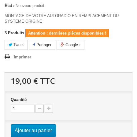
État :
Nouveau produit
MONTAGE DE VOTRE AUTORADIO EN REMPLACEMENT DU
SYSTEME ORIGINE
3
Produits
Attention : dernières pièces disponibles !
Tweet
Partager
Google+
Imprimer
19,00 €
TTC
Quantité
Ajouter au panier