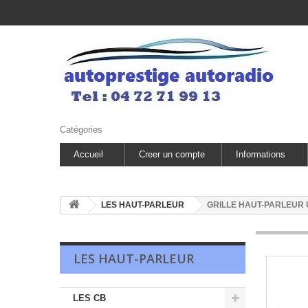
Catégories
Accueil
Creer un compte
Informations
LES HAUT-PARLEUR
GRILLE HAUT-PARLEUR 
LES HAUT-PARLEUR
LES CB