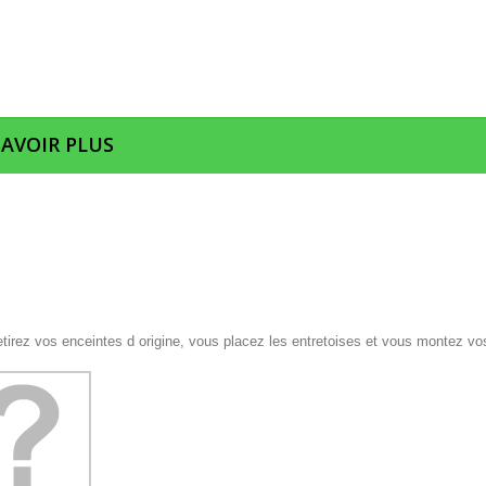
SAVOIR PLUS
etirez vos enceintes d origine, vous placez les entretoises et vous montez vo