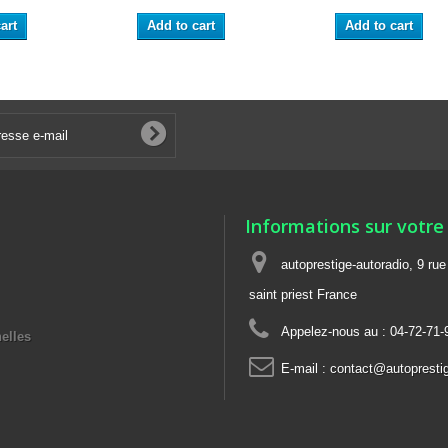
art
Add to cart
Add to cart
Informations sur votre
autoprestige-autoradio, 9 ru
saint priest France
Appelez-nous au :
04-72-71-
elles
E-mail :
contact@autoprestig