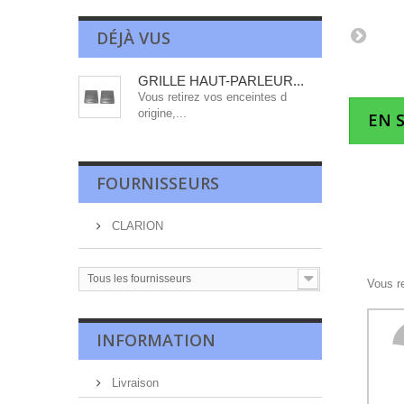
DÉJÀ VUS
GRILLE HAUT-PARLEUR...
Vous retirez vos enceintes d
origine,...
EN 
FOURNISSEURS
CLARION
Tous les fournisseurs
Vous r
INFORMATION
Livraison