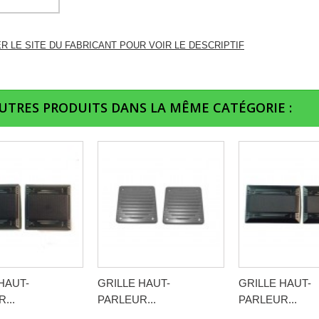
ER LE SITE DU FABRICANT POUR VOIR LE DESCRIPTIF
AUTRES PRODUITS DANS LA MÊME CATÉGORIE :
HAUT-
GRILLE HAUT-
GRILLE HAUT-
...
PARLEUR...
PARLEUR...