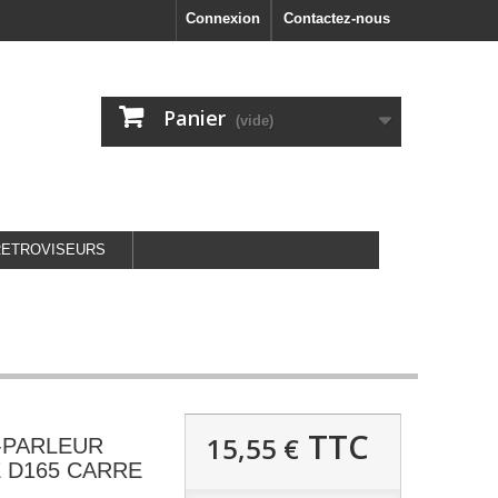
Connexion
Contactez-nous
Panier
(vide)
RETROVISEURS
TTC
15,55 €
-PARLEUR
 D165 CARRE