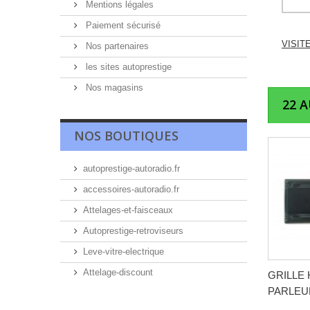
Mentions légales
Paiement sécurisé
VISIT
Nos partenaires
les sites autoprestige
Nos magasins
22 
NOS BOUTIQUES
autoprestige-autoradio.fr
accessoires-autoradio.fr
Attelages-et-faisceaux
Autoprestige-retroviseurs
Leve-vitre-electrique
Attelage-discount
GRILLE 
PARLEUR