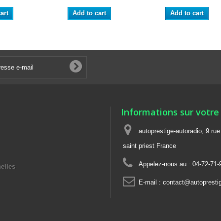
art
Add to cart
Add to cart
Informations sur votre
autoprestige-autoradio, 9 ru
saint priest France
Appelez-nous au :
04-72-71-
elles
E-mail :
contact@autoprestig