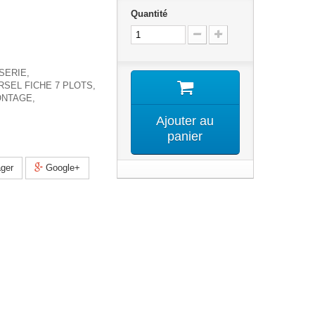
Quantité
SERIE,
RSEL FICHE 7 PLOTS,
ONTAGE,
Ajouter au
panier
ger
Google+