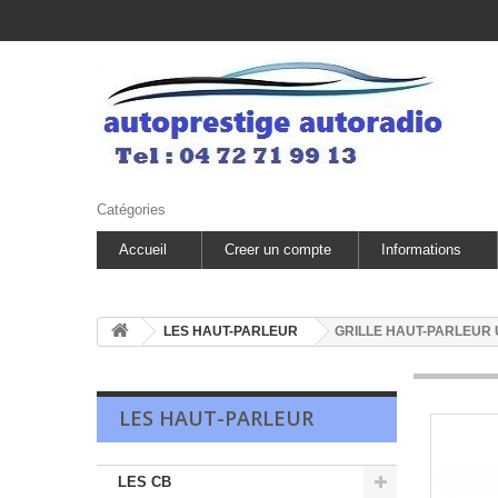
Catégories
Accueil
Creer un compte
Informations
LES HAUT-PARLEUR
GRILLE HAUT-PARLEUR U
LES HAUT-PARLEUR
LES CB