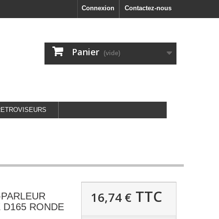
Connexion
Contactez-nous
Panier
(vide)
RETROVISEURS
TTC
16,74 €
-PARLEUR
 D165 RONDE