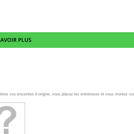
SAVOIR PLUS
etirez vos enceintes d origine, vous placez les entretoises et vous montez vo