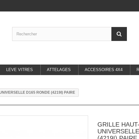
LEVE VITRES
ATTELAGES
ACCESSOIRES 4X4
NIVERSELLE D165 RONDE (4219I) PAIRE
GRILLE HAUT
UNIVERSELLE
(4219I) PAIRE