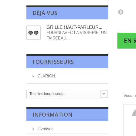
DÉJÀ VUS
GRILLE HAUT-PARLEUR...
FOURNI AVEC LA VISSERIE, UN
FAISCEAU...
EN 
FOURNISSEURS
CLARION
Tous les fournisseurs
Vous r
INFORMATION
Livraison