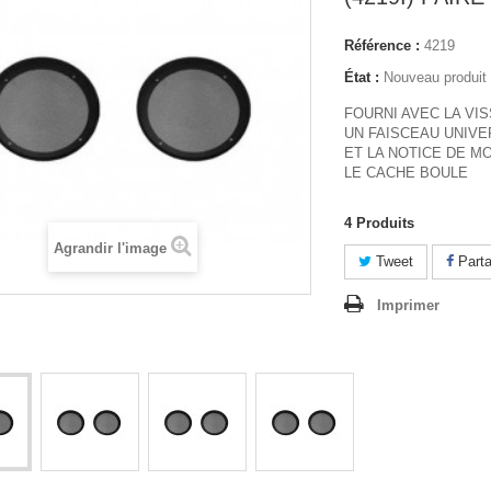
Référence :
4219
État :
Nouveau produit
FOURNI AVEC LA VIS
UN FAISCEAU UNIVE
ET LA NOTICE DE M
LE CACHE BOULE
4
Produits
Agrandir l'image
Tweet
Parta
Imprimer