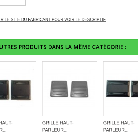
ER LE SITE DU FABRICANT POUR VOIR LE DESCRIPTIF
AUTRES PRODUITS DANS LA MÊME CATÉGORIE :
HAUT-
GRILLE HAUT-
GRILLE HAUT-
...
PARLEUR...
PARLEUR...