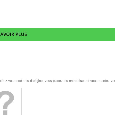
SAVOIR PLUS
etirez vos enceintes d origine, vous placez les entretoises et vous montez vo