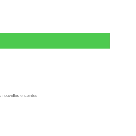
s nouvelles enceintes