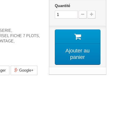
Quantité
SERIE,
RSEL FICHE 7 PLOTS,
ONTAGE,
Ajouter au
panier
ger
Google+