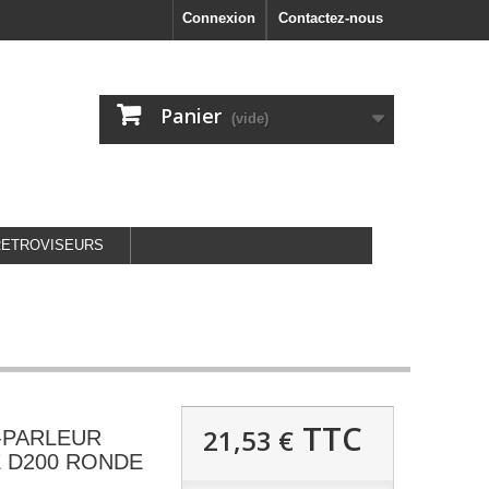
Connexion
Contactez-nous
Panier
(vide)
RETROVISEURS
TTC
21,53 €
-PARLEUR
 D200 RONDE