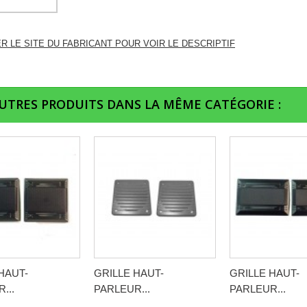
ER LE SITE DU FABRICANT POUR VOIR LE DESCRIPTIF
AUTRES PRODUITS DANS LA MÊME CATÉGORIE :
HAUT-
GRILLE HAUT-
GRILLE HAUT-
...
PARLEUR...
PARLEUR...