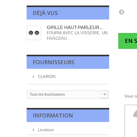
DÉJÀ VUS
GRILLE HAUT-PARLEUR...
FOURNI AVEC LA VISSERIE, UN
FAISCEAU...
EN 
FOURNISSEURS
CLARION
Tous les fournisseurs
Vous r
INFORMATION
Livraison