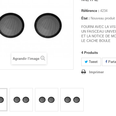
Référence :
4234
État :
Nouveau produit
FOURNI AVEC LA VIS
UN FAISCEAU UNIVE
ET LA NOTICE DE M
LE CACHE BOULE
4
Produits
Agrandir l'image
Tweet
Parta
Imprimer