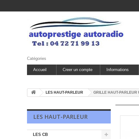
Catégories
Accueil
Creer un compte
Informations
LES HAUT-PARLEUR
GRILLE HAUT-PARLEUR 
LES HAUT-PARLEUR
LES CB