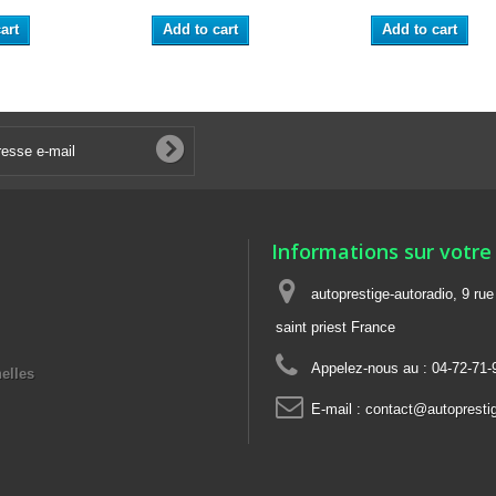
art
Add to cart
Add to cart
Informations sur votre
autoprestige-autoradio, 9 ru
saint priest France
Appelez-nous au :
04-72-71-
elles
E-mail :
contact@autoprestig