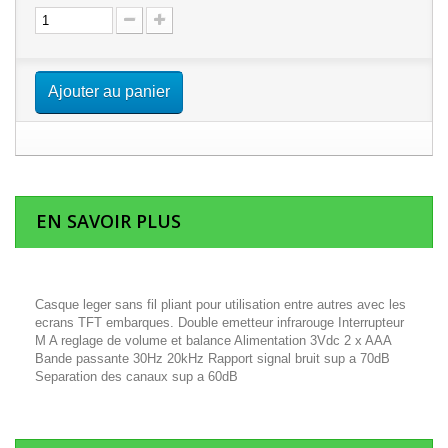
Ajouter au panier
EN SAVOIR PLUS
Casque leger sans fil pliant pour utilisation entre autres avec les
ecrans TFT embarques. Double emetteur infrarouge Interrupteur
M A reglage de volume et balance Alimentation 3Vdc 2 x AAA
Bande passante 30Hz 20kHz Rapport signal bruit sup a 70dB
Separation des canaux sup a 60dB