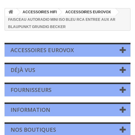
ACCESSOIRES HIFI
ACCESSOIRES EUROVOX
FAISCEAU AUTORADIO MINI ISO BLEU RCA ENTREE AUX AR
BLAUPUNKT GRUNDIG BECKER
ACCESSOIRES EUROVOX
DÉJÀ VUS
FOURNISSEURS
INFORMATION
NOS BOUTIQUES