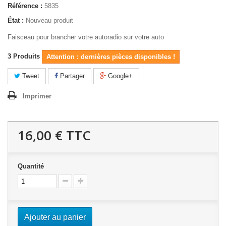
Référence :
5835
État :
Nouveau produit
Faisceau pour brancher votre autoradio sur votre auto
3
Produits
Attention : dernières pièces disponibles !
Tweet
Partager
Google+
Imprimer
16,00 €
TTC
Quantité
Ajouter au panier