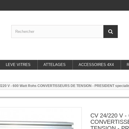
LEVE VITRES
ATTELAGES
ACCESSOIRES 4X4
/220 V - 600 Watt Rohs CONVERTISSEURS DE TENSION - PRESIDENT specialis
CV 24/220 V -
CONVERTISS
TENSION - P