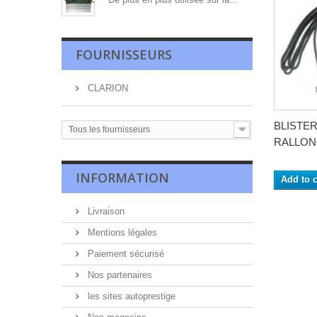
FOURNISSEURS
CLARION
BLISTE
Tous les fournisseurs
RALLONG
INFORMATION
Add to c
Livraison
Mentions légales
Paiement sécurisé
Nos partenaires
les sites autoprestige