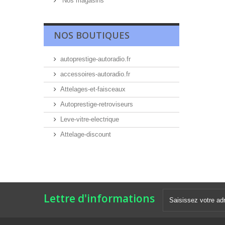
Nos magasins
NOS BOUTIQUES
autoprestige-autoradio.fr
accessoires-autoradio.fr
Attelages-et-faisceaux
Autoprestige-retroviseurs
Leve-vitre-electrique
Attelage-discount
Lettre d'informations