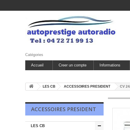
Catégories
Accueil
Creer un compte
Informations
LES CB
ACCESSOIRES PRESIDENT
CV 24
ACCESSOIRES PRESIDENT
LES CB