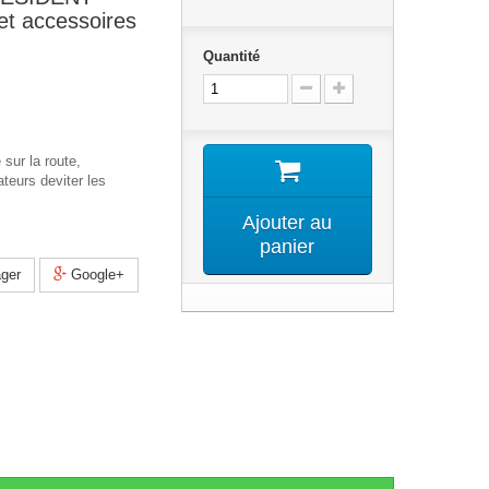
et accessoires
Quantité
 sur la route,
ateurs deviter les
Ajouter au
panier
ger
Google+