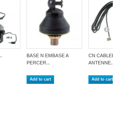
.
BASE N EMBASE A
CN CABLEE CABLE D
PERCER...
ANTENNE...
Add to cart
Add to cart