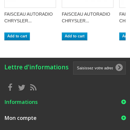
FAISCEAU AUTORADIO
FAISCEAU AUTORADIO
FAI
CHRYSLER...
CHRYSLER...
CHRY
Add to cart
Add to cart
Add 
Lettre d'informations
Informations
Mon compte