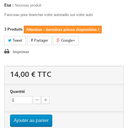
État :
Nouveau produit
Faisceau pour brancher votre autoradio sur votre auto
3
Produits
Attention : dernières pièces disponibles !
Tweet
Partager
Google+
Imprimer
14,00 €
TTC
Quantité
Ajouter au panier