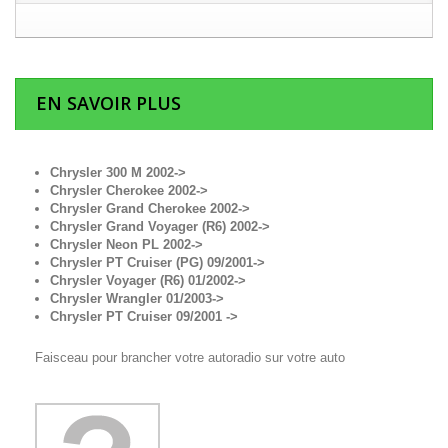
EN SAVOIR PLUS
Chrysler 300 M 2002->
Chrysler Cherokee 2002->
Chrysler Grand Cherokee 2002->
Chrysler Grand Voyager (R6) 2002->
Chrysler Neon PL 2002->
Chrysler PT Cruiser (PG) 09/2001->
Chrysler Voyager (R6) 01/2002->
Chrysler Wrangler 01/2003->
Chrysler PT Cruiser 09/2001 ->
Faisceau pour brancher votre autoradio sur votre auto