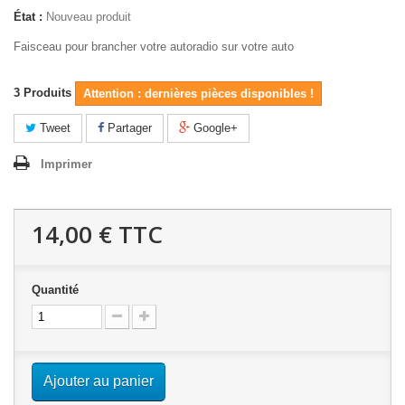
État :
Nouveau produit
Faisceau pour brancher votre autoradio sur votre auto
3
Produits
Attention : dernières pièces disponibles !
Tweet
Partager
Google+
Imprimer
14,00 €
TTC
Quantité
Ajouter au panier