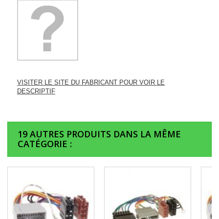
VISITER LE SITE DU FABRICANT POUR VOIR LE
DESCRIPTIF
19 AUTRES PRODUITS DANS LA MÊME
CATÉGORIE :