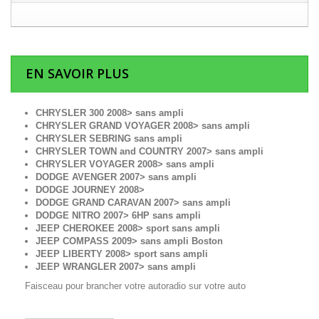
EN SAVOIR PLUS
CHRYSLER 300 2008> sans ampli
CHRYSLER GRAND VOYAGER 2008> sans ampli
CHRYSLER SEBRING sans ampli
CHRYSLER TOWN and COUNTRY 2007> sans ampli
CHRYSLER VOYAGER 2008> sans ampli
DODGE AVENGER 2007> sans ampli
DODGE JOURNEY 2008>
DODGE GRAND CARAVAN 2007> sans ampli
DODGE NITRO 2007> 6HP sans ampli
JEEP CHEROKEE 2008> sport sans ampli
JEEP
COMPASS 2009> sans ampli Boston
JEEP
LIBERTY 2008> sport sans ampli
JEEP WRANGLER 2007> sans ampli
Faisceau pour brancher votre autoradio sur votre auto