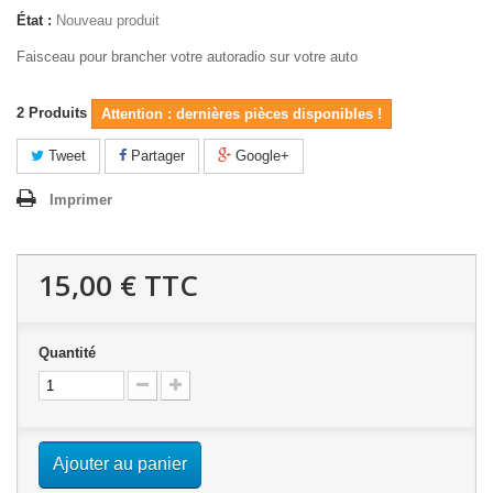
État :
Nouveau produit
Faisceau pour brancher votre autoradio sur votre auto
2
Produits
Attention : dernières pièces disponibles !
Tweet
Partager
Google+
Imprimer
15,00 €
TTC
Quantité
Ajouter au panier