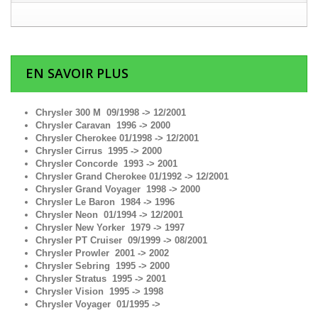
EN SAVOIR PLUS
Chrysler 300 M 09/1998 -> 12/2001
Chrysler Caravan 1996 -> 2000
Chrysler Cherokee 01/1998 -> 12/2001
Chrysler Cirrus 1995 -> 2000
Chrysler Concorde 1993 -> 2001
Chrysler Grand Cherokee 01/1992 -> 12/2001
Chrysler Grand Voyager 1998 -> 2000
Chrysler Le Baron 1984 -> 1996
Chrysler Neon 01/1994 -> 12/2001
Chrysler New Yorker 1979 -> 1997
Chrysler PT Cruiser 09/1999 -> 08/2001
Chrysler Prowler 2001 -> 2002
Chrysler Sebring 1995 -> 2000
Chrysler Stratus 1995 -> 2001
Chrysler Vision 1995 -> 1998
Chrysler Voyager 01/1995 ->