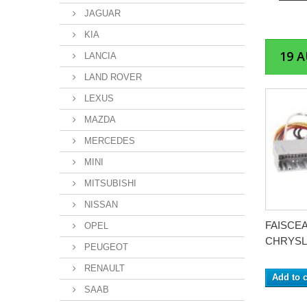
JAGUAR
KIA
19 
LANCIA
LAND ROVER
LEXUS
MAZDA
MERCEDES
MINI
MITSUBISHI
NISSAN
FAISCE
OPEL
CHRYSLE
PEUGEOT
RENAULT
Add to c
SAAB