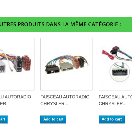
AUTRES PRODUITS DANS LA MÊME CATÉGORIE :
AU AUTORADIO
FAISCEAU AUTORADIO
FAISCEAU AUT
R...
CHRYSLER...
CHRYSLER...
art
Add to cart
Add to cart