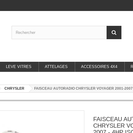
LEVE VITRES
ATTELAGES
ACCESSOIRES 4X4
CHRYSLER
FAISCEAU AUTORADIO CHRYSLER VOYAGER 2001-2007 -
FAISCEAU A
CHRYSLER VO
2007 - 4HP IS