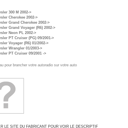
sler 300 M 2002->
ysler Cherokee 2002->
ysler Grand Cherokee 2002->
sler Grand Voyager (R6) 2002->
ysler Neon PL 2002->
sler PT Cruiser (PG) 09/2001->
sler Voyager (R6) 01/2002->
sler Wrangler 01/2003->
sler PT Cruiser 09/2001 ->
u pour brancher votre autoradio sur votre auto
ER LE SITE DU FABRICANT POUR VOIR LE DESCRIPTIF