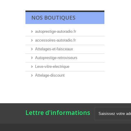
NOS BOUTIQUES
autoprestige-autoradio.fr
accessoires-autoradio.fr
Attelages-et-faisceaux
Autoprestige-retroviseurs
Leve-vitre-electrique
Attelage-discount
Lettre d'informations