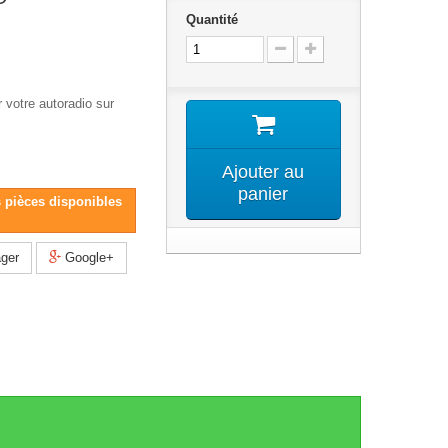
Quantité
 votre autoradio sur
Ajouter au
panier
s pièces disponibles
ger
Google+