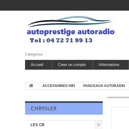
Catégories
Accueil
Creer un compte
Informations
ACCESSOIRES HIFI
FAISCEAUX AUTORADIO
CHRYSLER
LES CB