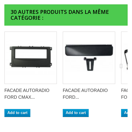
30 AUTRES PRODUITS DANS LA MÊME
CATÉGORIE :
FACADE AUTORADIO
FACADE AUTORADIO
FAC
FORD CMAX...
FORD...
FORD
Add to cart
Add to cart
Add 