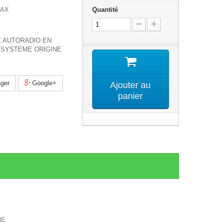
MAX
Quantité
 AUTORADIO EN
SYSTEME ORIGINE
ger
Google+
Ajouter au
panier
NE