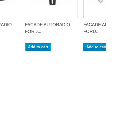
RADIO
FACADE AUTORADIO
FACADE AUTORADIO
FORD...
FORD...
Add to cart
Add to cart