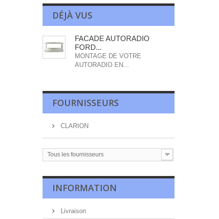
DÉJÀ VUS
FACADE AUTORADIO
FORD...
MONTAGE DE VOTRE
AUTORADIO EN...
FOURNISSEURS
CLARION
Tous les fournisseurs
INFORMATION
Livraison