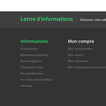
Lettre d'informations
Informations
Mon compte
Promotions
Mes commandes
Nouveaux produits
Mes avoirs
Nos magasins
Mes adresses
Contactez-nous
Mes informations personn
Nos partenaires
les sites autoprestige
sitemap