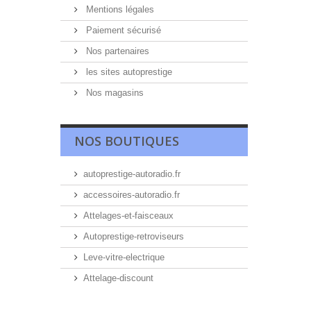
Mentions légales
Paiement sécurisé
Nos partenaires
les sites autoprestige
Nos magasins
NOS BOUTIQUES
autoprestige-autoradio.fr
accessoires-autoradio.fr
Attelages-et-faisceaux
Autoprestige-retroviseurs
Leve-vitre-electrique
Attelage-discount