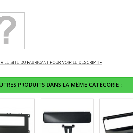
ER LE SITE DU FABRICANT POUR VOIR LE DESCRIPTIF
AUTRES PRODUITS DANS LA MÊME CATÉGORIE :