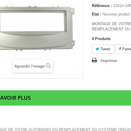
Référence :
2241A-S
État :
Nouveau produit
MONTAGE DE VOTRE
REMPLACEMENT DU 
4
Produits
Tweet
Parta
Imprimer
Agrandir l'image
SAVOIR PLUS
GE DE VOTRE AUTORADIO EN REMPLACEMENT DU SYSTEME ORIGI