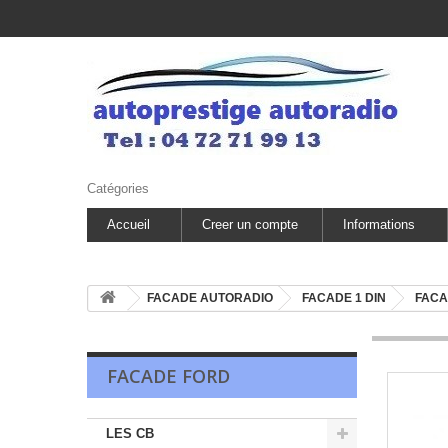
Catégories
Accueil
Creer un compte
Informations
FACADE AUTORADIO
FACADE 1 DIN
FACA
FACADE FORD
LES CB