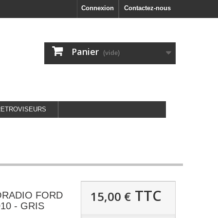
Connexion
Contactez-nous
Panier
(vide)
RETROVISEURS
TTC
15,00 €
ORADIO FORD
10 - GRIS