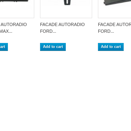
 AUTORADIO
FACADE AUTORADIO
FACADE AUTO
AX...
FORD...
FORD...
art
Add to cart
Add to cart