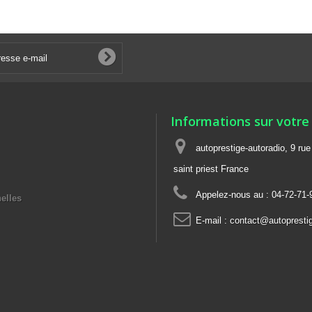
Informations sur votre
autoprestige-autoradio, 9 ru
saint priest France
Appelez-nous au :
04-72-71-
elles
E-mail :
contact@autoprestig