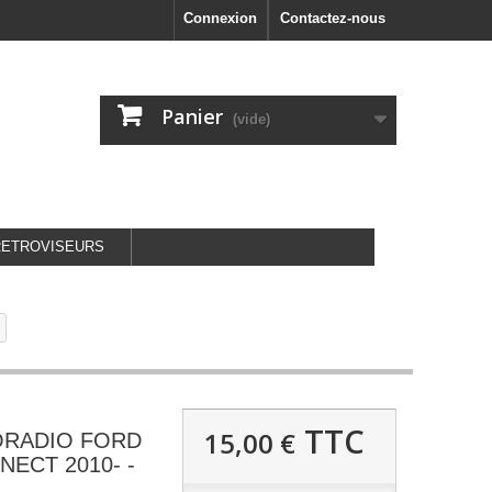
Connexion
Contactez-nous
Panier
(vide)
RETROVISEURS
TTC
15,00 €
ORADIO FORD
NECT 2010- -