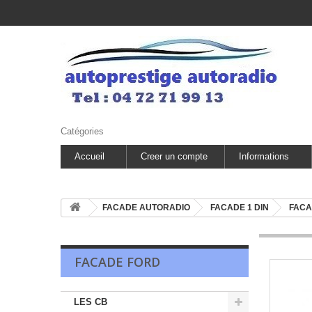
Catégories
Accueil
Creer un compte
Informations
FACADE AUTORADIO
FACADE 1 DIN
FACA
FACADE FORD
LES CB