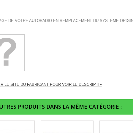
GE DE VOTRE AUTORADIO EN REMPLACEMENT DU SYSTEME ORIGI
ER LE SITE DU FABRICANT POUR VOIR LE DESCRIPTIF
AUTRES PRODUITS DANS LA MÊME CATÉGORIE :