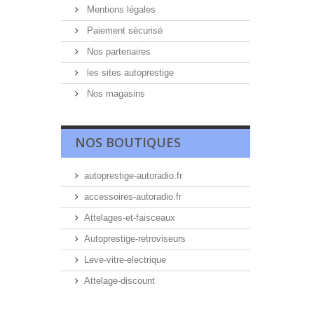
Mentions légales
Paiement sécurisé
Nos partenaires
les sites autoprestige
Nos magasins
NOS BOUTIQUES
autoprestige-autoradio.fr
accessoires-autoradio.fr
Attelages-et-faisceaux
Autoprestige-retroviseurs
Leve-vitre-electrique
Attelage-discount