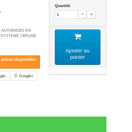
Quantité
0
 AUTORADIO EN
SYSTEME ORIGINE
Ajouter au
panier
s pièces disponibles
ger
Google+