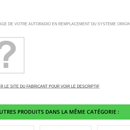
GE DE VOTRE AUTORADIO EN REMPLACEMENT DU SYSTEME ORIGI
ER LE SITE DU FABRICANT POUR VOIR LE DESCRIPTIF
AUTRES PRODUITS DANS LA MÊME CATÉGORIE :