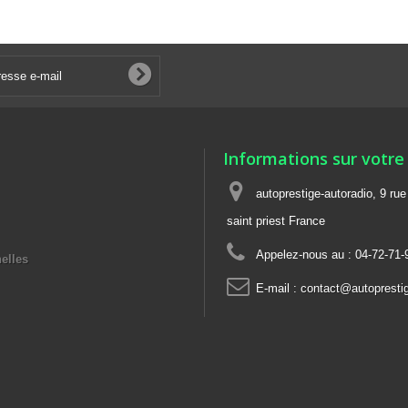
Informations sur votre
autoprestige-autoradio, 9 ru
saint priest France
Appelez-nous au :
04-72-71-
elles
E-mail :
contact@autoprestig