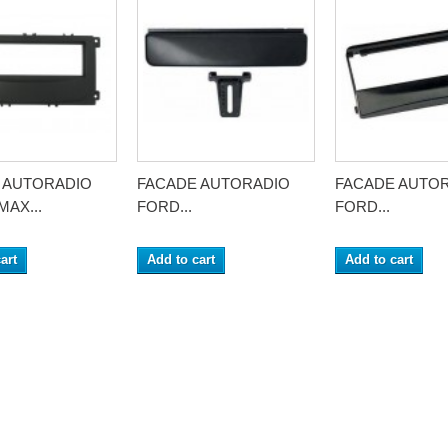
 AUTORADIO
FACADE AUTORADIO
FACADE AUTO
AX...
FORD...
FORD...
art
Add to cart
Add to cart