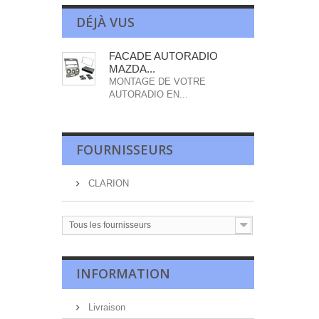
DÉJÀ VUS
FACADE AUTORADIO
MAZDA...
MONTAGE DE VOTRE
AUTORADIO EN...
FOURNISSEURS
CLARION
Tous les fournisseurs
INFORMATION
Livraison