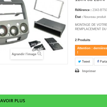
Référence :
2343-BT5
État :
Nouveau produit
MONTAGE DE VOTRE
REMPLACEMENT DU 
2
Produits
Attention : dernière
!
Agrandir l'image
Tweet
Parta
Imprimer
SAVOIR PLUS