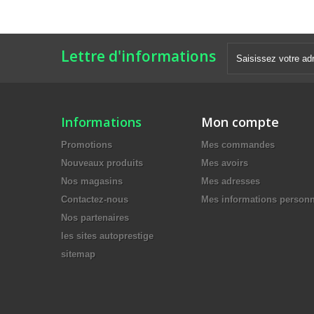
Lettre d'informations
Informations
Mon compte
Promotions
Mes commandes
Nouveaux produits
Mes avoirs
Nos magasins
Mes adresses
Contactez-nous
Mes informations personn
Nos partenaires
les sites autoprestige
sitemap