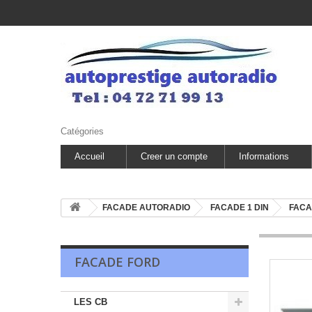
Catégories
Accueil
Creer un compte
Informations
FACADE AUTORADIO
FACADE 1 DIN
FACA
FACADE FORD
LES CB