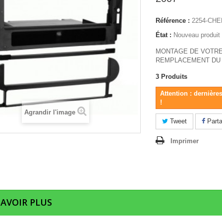
Référence :
2254-CH
État :
Nouveau produit
MONTAGE DE VOTRE
REMPLACEMENT DU 
3
Produits
Attention : dernière
!
Agrandir l'image
Tweet
Parta
Imprimer
SAVOIR PLUS