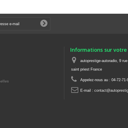
Informations sur votre
autoprestige-autoradio, 9 ru
saint priest France
Appelez-nous au :
04-72-71-
elles
E-mail :
contact@autoprestig