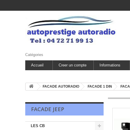
Catégories
Accueil
Creer un compte
Informations
FACADE AUTORADIO
FACADE 1 DIN
FACA
FACADE JEEP
LES CB