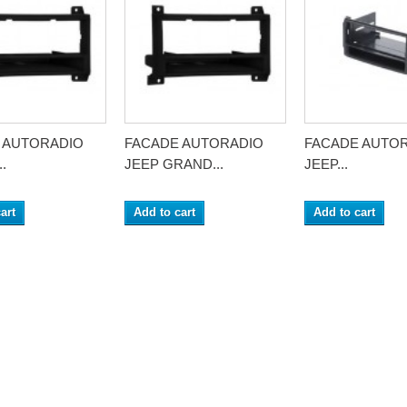
 AUTORADIO
FACADE AUTORADIO
FACADE AUTO
.
JEEP GRAND...
JEEP...
art
Add to cart
Add to cart