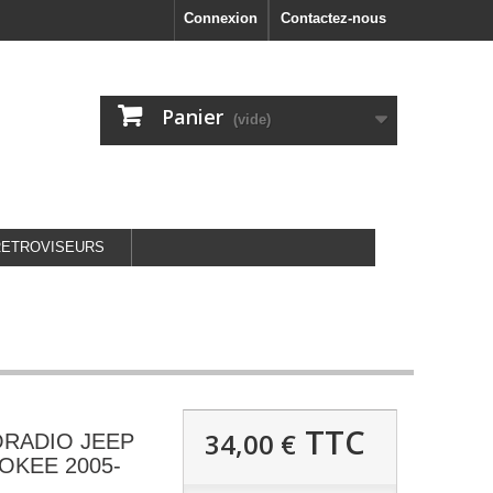
Connexion
Contactez-nous
Panier
(vide)
RETROVISEURS
TTC
34,00 €
ORADIO JEEP
OKEE 2005-