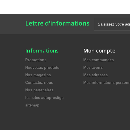
Lettre d'informations
Informations
Mon compte
Promotions
Mes commandes
Nouveaux produits
Mes avoirs
Nos magasins
Mes adresses
Contactez-nous
Mes informations personn
Nos partenaires
les sites autoprestige
sitemap