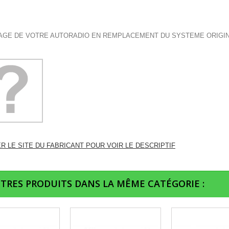
GE DE VOTRE AUTORADIO EN REMPLACEMENT DU SYSTEME ORIGI
ER LE SITE DU FABRICANT POUR VOIR LE DESCRIPTIF
UTRES PRODUITS DANS LA MÊME CATÉGORIE :