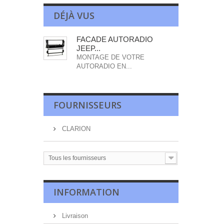
DÉJÀ VUS
FACADE AUTORADIO
JEEP...
MONTAGE DE VOTRE
AUTORADIO EN...
FOURNISSEURS
CLARION
Tous les fournisseurs
INFORMATION
Livraison