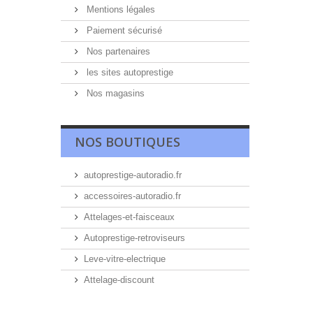
Mentions légales
Paiement sécurisé
Nos partenaires
les sites autoprestige
Nos magasins
NOS BOUTIQUES
autoprestige-autoradio.fr
accessoires-autoradio.fr
Attelages-et-faisceaux
Autoprestige-retroviseurs
Leve-vitre-electrique
Attelage-discount