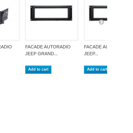
RADIO
FACADE AUTORADIO
FACADE AUTORADIO
JEEP GRAND...
JEEP...
Add to cart
Add to cart