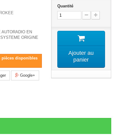
Quantité
EROKEE
 AUTORADIO EN
SYSTEME ORIGINE
Ajouter au
s pièces disponibles
panier
ger
Google+