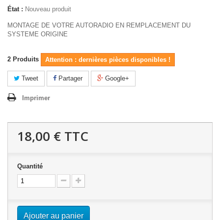
État :
Nouveau produit
MONTAGE DE VOTRE AUTORADIO EN REMPLACEMENT DU
SYSTEME ORIGINE
2
Produits
Attention : dernières pièces disponibles !
Tweet
Partager
Google+
Imprimer
18,00 €
TTC
Quantité
Ajouter au panier