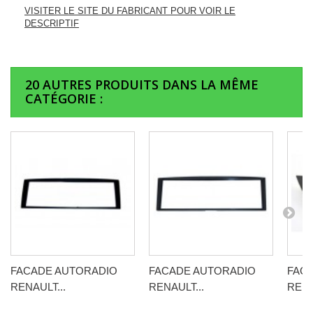
VISITER LE SITE DU FABRICANT POUR VOIR LE
DESCRIPTIF
20 AUTRES PRODUITS DANS LA MÊME
CATÉGORIE :
FACADE AUTORADIO
FACADE AUTORADIO
FAC
RENAULT...
RENAULT...
RENA