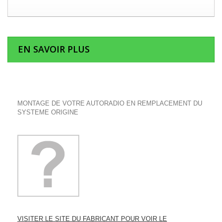
EN SAVOIR PLUS
MONTAGE DE VOTRE AUTORADIO EN REMPLACEMENT DU
SYSTEME ORIGINE
VISITER LE SITE DU FABRICANT POUR VOIR LE