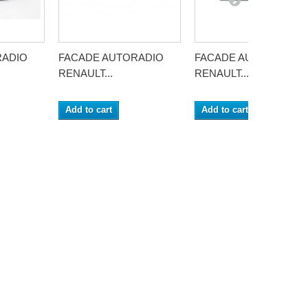
RADIO
FACADE AUTORADIO
FACADE AUTORADIO
RENAULT...
RENAULT...
Add to cart
Add to cart