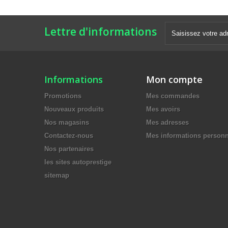
Lettre d'informations
Informations
Mon compte
Promotions
Mes commandes
Nouveaux produits
Mes avoirs
Nos magasins
Mes adresses
Contactez-nous
Mes informations personn
Nos partenaires
les sites autoprestige
sitemap