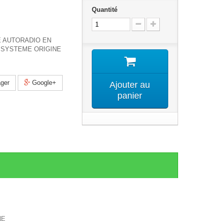
Quantité
 AUTORADIO EN
SYSTEME ORIGINE
ger
Google+
Ajouter au
panier
NE