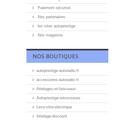
Paiement sécurisé
Nos partenaires
les sites autoprestige
Nos magasins
NOS BOUTIQUES
autoprestige-autoradio.fr
accessoires-autoradio.fr
Attelages-et-faisceaux
Autoprestige-retroviseurs
Leve-vitre-electrique
Attelage-discount