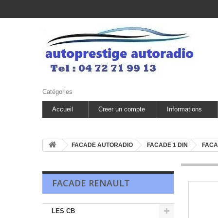
Catégories
Accueil
Creer un compte
Informations
FACADE AUTORADIO
FACADE 1 DIN
FACA
FACADE RENAULT
LES CB