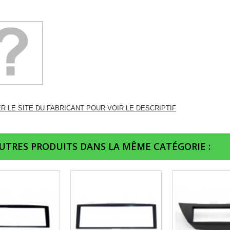
ER LE SITE DU FABRICANT POUR VOIR LE DESCRIPTIF
AUTRES PRODUITS DANS LA MÊME CATÉGORIE :