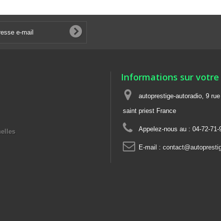
Informations sur votre
autoprestige-autoradio, 9 ru
saint priest France
Appelez-nous au :
04-72-71-
elles
E-mail :
contact@autoprestig