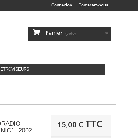
Connexion
Contactez-nous
Panier
(vide)
RETROVISEURS
TTC
15,00 €
ORADIO
NIC1 -2002