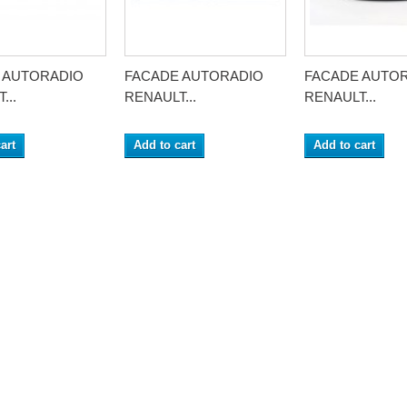
 AUTORADIO
FACADE AUTORADIO
FACADE AUTO
...
RENAULT...
RENAULT...
art
Add to cart
Add to cart