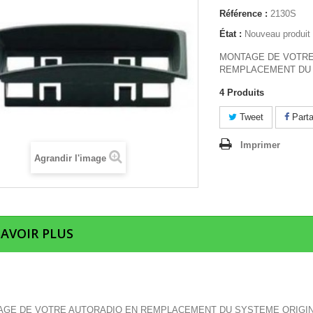
Référence :
2130S
État :
Nouveau produit
MONTAGE DE VOTRE
REMPLACEMENT DU 
4
Produits
Tweet
Parta
Imprimer
Agrandir l'image
SAVOIR PLUS
GE DE VOTRE AUTORADIO EN REMPLACEMENT DU SYSTEME ORIGI