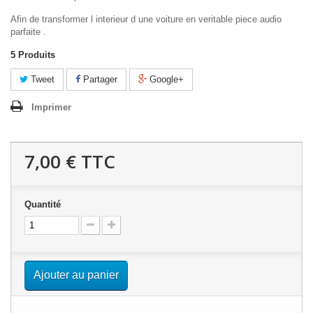
Afin de transformer l interieur d une voiture en veritable piece audio
parfaite .
5
Produits
Tweet
Partager
Google+
Imprimer
7,00 €
TTC
Quantité
Ajouter au panier