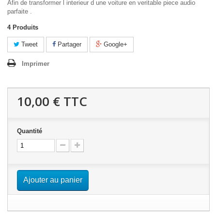
Afin de transformer l interieur d une voiture en veritable piece audio
parfaite .
4
Produits
Tweet
Partager
Google+
Imprimer
10,00 €
TTC
Quantité
Ajouter au panier