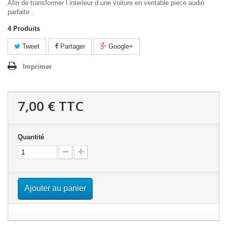
Afin de transformer l interieur d une voiture en veritable piece audio
parfaite .
4
Produits
Tweet
Partager
Google+
Imprimer
7,00 €
TTC
Quantité
Ajouter au panier